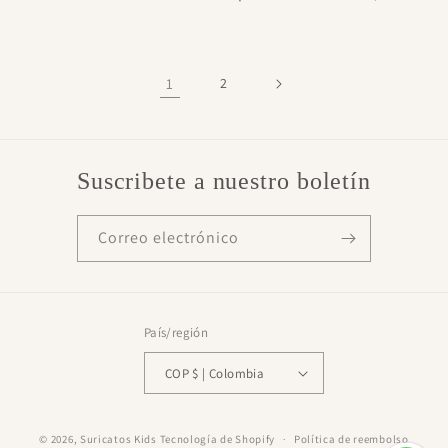
habitual
1
2
Suscribete a nuestro boletín
Correo electrónico
País/región
COP $ | Colombia
Formas
© 2026,
Suricatos Kids
Tecnología de Shopify
Política de reembolso