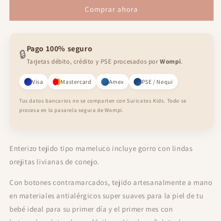
Conejo
Conejo
Comprar ahora
Tierno
Tierno
Pago 100% seguro
🔒
Tarjetas débito, crédito y PSE procesados por
Wompi
.
Visa
Mastercard
Amex
PSE / Nequi
Tus datos bancarios no se comparten con Suricatos Kids. Todo se
procesa en la pasarela segura de Wompi.
Enterizo tejido tipo mameluco incluye gorro con lindas
orejitas livianas de conejo.
Con botones contramarcados, tejido artesanalmente a mano
en materiales antialérgicos super suaves para la piel de tu
bebé ideal para su primer día y el primer mes con