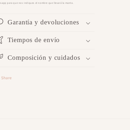
sapp para que nos indiques el nombre que llevará la manta.
Garantía y devoluciones
Tiempos de envío
Composición y cuidados
Share