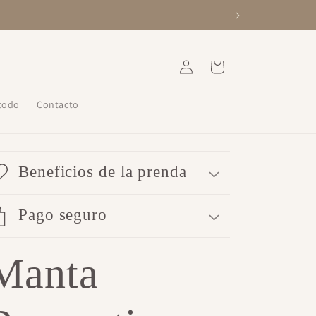
Iniciar
Carrito
sesión
 todo
Contacto
Beneficios de la prenda
Pago seguro
Manta