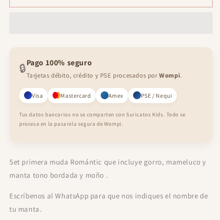
primera
primera
muda
muda
Romantic
Romantic
Pago 100% seguro
🔒
Tarjetas débito, crédito y PSE procesados por
Wompi
.
Visa
Mastercard
Amex
PSE / Nequi
Tus datos bancarios no se comparten con Suricatos Kids. Todo se
procesa en la pasarela segura de Wompi.
Set primera muda Romántic que incluye gorro, mameluco y
manta tono bordada y moño .
Escríbenos al WhatsApp para que nos indiques el nombre de
tu manta.