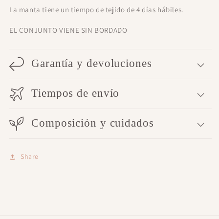
La manta tiene un tiempo de tejido de 4 días hábiles.
EL CONJUNTO VIENE SIN BORDADO
Garantía y devoluciones
Tiempos de envío
Composición y cuidados
Share