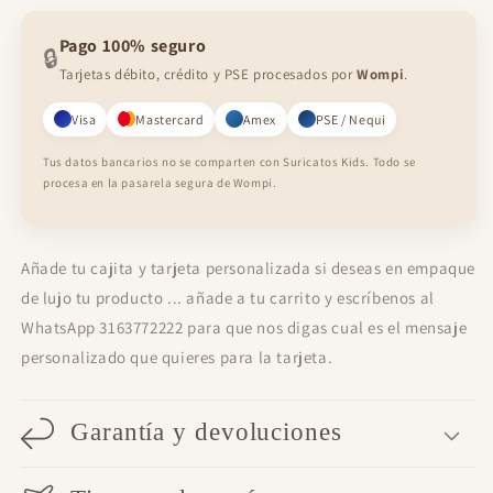
Pago 100% seguro
🔒
Tarjetas débito, crédito y PSE procesados por
Wompi
.
Visa
Mastercard
Amex
PSE / Nequi
Tus datos bancarios no se comparten con Suricatos Kids. Todo se
procesa en la pasarela segura de Wompi.
Añade tu cajita y tarjeta personalizada si deseas en empaque
de lujo tu producto ... añade a tu carrito y escríbenos al
WhatsApp 3163772222 para que nos digas cual es el mensaje
personalizado que quieres para la tarjeta.
Garantía y devoluciones